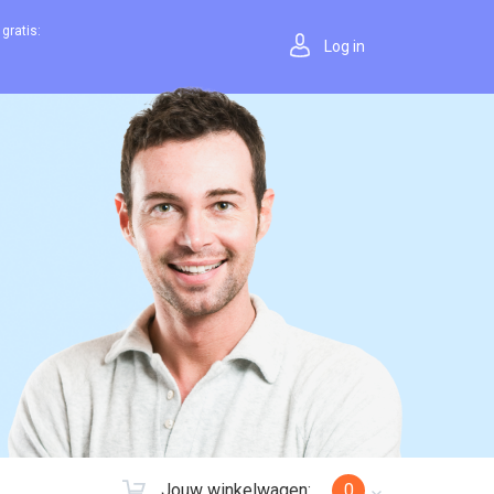
gratis:
Log in
Jouw winkelwagen:
0