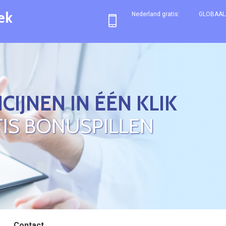
ek
Nederland gratis:
GLOBAAL 
CIJNEN IN ÉÉN KLIK
IS BONUSPILLEN
Contact