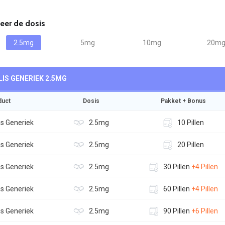
eer de dosis
2.5mg
5mg
10mg
20m
LIS GENERIEK
2.5MG
duct
Dosis
Pakket + Bonus
is Generiek
2.5mg
10 Pillen
is Generiek
2.5mg
20 Pillen
is Generiek
2.5mg
30 Pillen
+4 Pillen
is Generiek
2.5mg
60 Pillen
+4 Pillen
is Generiek
2.5mg
90 Pillen
+6 Pillen