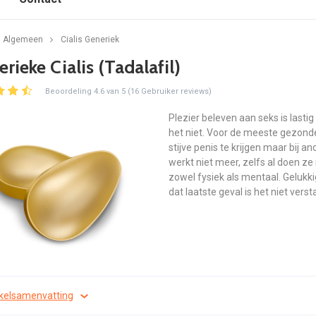
Algemeen
Cialis Generiek
rieke Cialis (Tadalafil)
Beoordeling 4.6 van 5 (16 Gebruiker reviews)
Plezier beleven aan seks is lasti
het niet. Voor de meeste gezond
stijve penis te krijgen maar bij an
werkt niet meer, zelfs al doen ze
zowel fysiek als mentaal. Gelukki
dat laatste geval is het niet ver
ikelsamenvatting