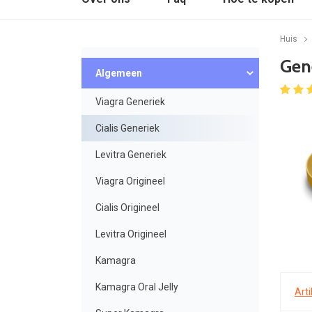
Huis
Gene
Algemeen
Viagra Generiek
Cialis Generiek
Levitra Generiek
Viagra Origineel
Cialis Origineel
Levitra Origineel
Kamagra
Kamagra Oral Jelly
Art